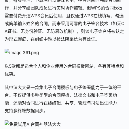
板，排版整洁，下载后可以快速套用，在短时间内完成合同制
作，并分享给团队成员进行实时协作编辑。但WPS的合同模板
需要付费开通WPS会员后使用，且仅通过WPS在线填写、勾选
或简单输入姓名的合同，而未采用可靠的电子签名技术（如无C
A证书、无身份验证、无防篡改机制），则该电子签名将被认定
为形式瑕疵，在纠纷中难以被法院采信为有效证。
以5款都是适合个人和企业使用的合同模板网站，各有其特点和
优势。
其中法大大是一款集电子合同模板与电子签署能力于一体的平
台。不仅提供多种类型的合同模板、法律文书和电子签署功
能，还能对合同进行在线编辑、共享、管理与司法出证能力，
支持多终端数据同步。