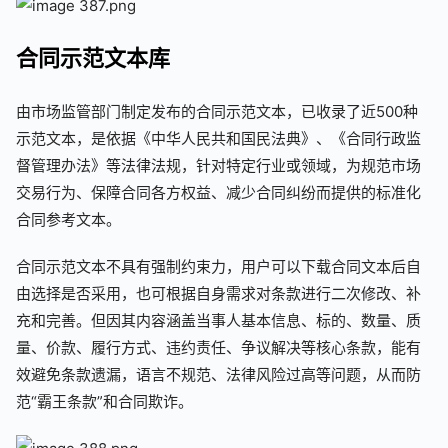
合同示范文本库
由市场监管部门制定发布的合同示范文本，已收录了近500种
示范文本，
是依据
《中华人民共和国民法典》
、
《合同行政监
督管理办法》
等法律法规，针对特定行业或领域，为规范市场
交易行为、保障合同各方权益、减少合同纠纷而提供的标准化
合同参考文本。
合同示范文本不具有强制约束力，用户可以下载合同文本后自
由选择是否采用，也可根据自身需求对条款进行二次修改、补
充和完善
。但因其内容涵盖当事人基本信息、标的、数量、质
量、价款、履行方式、违约责任、争议解决等核心条款，能有
效避免条款遗漏，语言不规范、法律风险过高等问题，从而防
范“霸王条款”和合同欺诈。