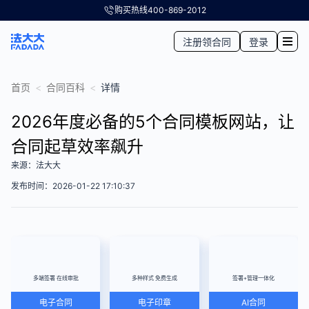
购买热线
400-869-2012
注册领合同
登录
首页
<
合同百科
<
详情
2026年度必备的5个合同模板网站，让
合同起草效率飙升
来源：法大大
发布时间：2026-01-22 17:10:37
多端签署 在线审批
多种样式 免费生成
签署+管理一体化
电子合同
电子印章
AI合同