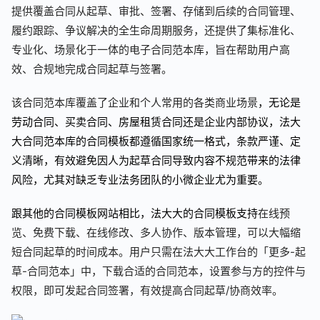
提供覆盖合同从起草、审批、签署、存储到后续的合同管理、
履约跟踪、争议解决的全生命周期服务，还提供了集标准化、
专业化、场景化于一体的电子合同范本库，旨在帮助用户高
效、合规地完成合同起草与签署。
该合同范本库覆盖了企业和个人常用的各类商业场景
，无论是
劳动合同、买卖合同、房屋租赁合同还是企业内部协议，法大
大合同范本库的合同模板都遵循国家统一格式，条款严谨、定
义清晰，有效避免因人为起草合同导致内容不规范带来的法律
风险，尤其对缺乏专业法务团队的小微企业尤为重要。
跟其他的合同模板网站相比，法大大的合同模板支持
在线预
览、免费下载、在线修改、多人协作、版本管理，可以大幅缩
短合同起草的时间成本。
用户只需在法大大工作台的「更多-起
草-合同范本」中，下载合适的合同范本，设置参与方的控件与
权限，即可发起合同签署，有效提高合同起草/协商效率。