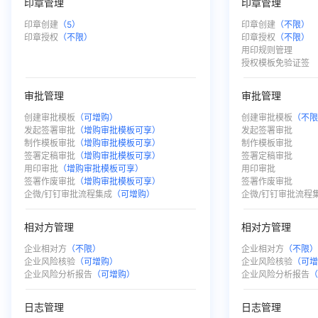
印章管理
印章管理
印章创建
（5）
印章创建
（不限）
印章授权
（不限）
印章授权
（不限）
ㅤ
用印规则管理
ㅤ
授权模板免验证签
审批管理
审批管理
创建审批模板
（可增购）
创建审批模板
（不
发起签署审批
（增购审批模板可享）
发起签署审批
制作模板审批
（增购审批模板可享）
制作模板审批
签署定稿审批
（增购审批模板可享）
签署定稿审批
用印审批
（增购审批模板可享）
用印审批
签署作废审批
（增购审批模板可享）
签署作废审批
企微/钉钉审批流程集成
（可增购）
企微/钉钉审批流程
相对方管理
相对方管理
企业相对方
（不限）
企业相对方
（不限
企业风险核验
（可增购）
企业风险核验
（可
企业风险分析报告
（可增购）
企业风险分析报告
日志管理
日志管理