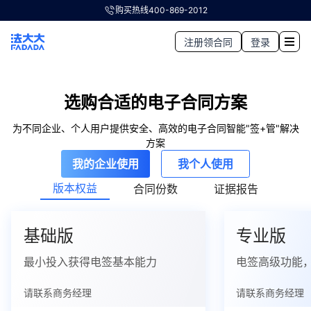
购买热线
400-869-2012
注册领合同
登录
选购合适的电子合同方案
为不同企业、个人用户提供安全、高效的电子合同智能"签+管"解决
方案
我的企业使用
我个人使用
版本权益
合同份数
证据报告
基础版
专业版
最小投入获得电签基本能力
电签高级功能
请联系商务经理
请联系商务经理