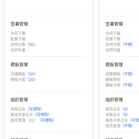
ㅤ
ㅤ
ㅤ
ㅤ
签署管理
签署管理
合同下载
合同下载
批量下载
批量下载
合同分类
（20）
合同分类
（不限）
合同作废
合同作废
模板管理
模板管理
创建模板
（50）
创建模板
（不限）
模板分类
（20）
模板授权
ㅤ
模板分类
（不限）
组织管理
组织管理
关联企业
（可增购）
成员企业
（9）
版本共享企业
（可增购）
关联企业
（9）
成员管理（20）
（可增购）
版本共享企业
（可
ㅤ
成员管理
（不限）