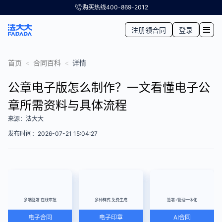
购买热线
400-869-2012
注册领合同
登录
首页
<
合同百科
<
详情
公章电子版怎么制作？一文看懂电子公
章所需资料与具体流程
来源：法大大
发布时间：2026-07-21 15:04:27
多端签署 在线审批
多种样式 免费生成
签署+管理一体化
电子合同
电子印章
AI合同