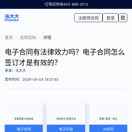
购买热线
400-869-2012
注册领合同
登录
首页
<
合同百科
<
详情
电子合同有法律效力吗？电子合同怎么
签订才是有效的？
来源：法大大
发布时间：2026-06-04 18:21:45
多端签署 在线审批
多种样式 免费生成
签署+管理一体化
电子合同
电子印章
AI合同