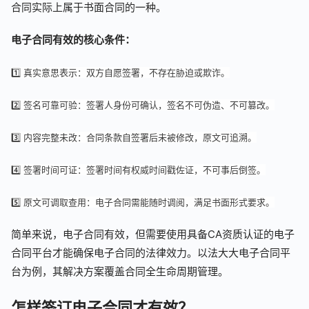
合同实际上属于书面合同的一种。
电子合同有效的核心条件：
1️⃣ 真实意思表示：双方自愿签署，不存在胁迫或欺诈。
2️⃣ 签名可靠可验：签署人身份可确认，签名不可伪造、不可篡改。
3️⃣ 内容完整未改：合同条款自签署后未被修改，原文可追溯。
4️⃣ 签署时间可证：签署时间有权威时间戳佐证，不可事后倒签。
5️⃣ 原文可调取查用：电子合同需能随时调阅，满足书面形式要求。
简单来说，电子合同有效，但需要使用具备CA资质认证的电子
合同平台才能确保电子合同的法律效力。以法大大电子合同平
台为例，其解决方案覆盖合同全生命周期管理。
怎样签订电子合同才有效？