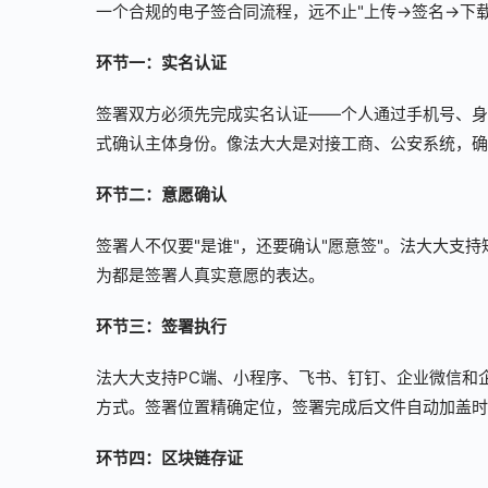
一个合规的电子签合同流程，远不止"上传→签名→下
环节一：实名认证
签署双方必须先完成实名认证——个人通过手机号、身
式确认主体身份。像法大大是对接工商、公安系统，确
环节二：意愿确认
签署人不仅要"是谁"，还要确认"愿意签"。法大大支
为都是签署人真实意愿的表达。
环节三：签署执行
法大大支持PC端、小程序、飞书、钉钉、企业微信和
方式。签署位置精确定位，签署完成后文件自动加盖时
环节四：区块链存证