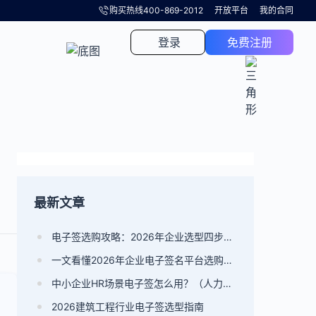
购买热线
400-869-2012
开放平台
我的合同
登录
免费注册
最新文章
电子签选购攻略：2026年企业选型四步决策法
一文看懂2026年企业电子签名平台选购要点
中小企业HR场景电子签怎么用？（人力资源电子签平台选型指南）
2026建筑工程行业电子签选型指南