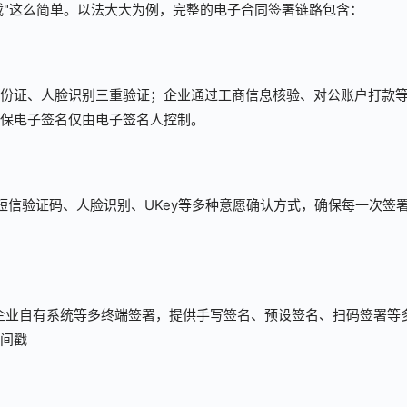
载"这么简单。以法大大为例，完整的电子合同签署链路包含：
份证、人脸识别三重验证；企业通过工商信息核验、对公账户打款
保电子签名仅由电子签名人控制。
持短信验证码、人脸识别、UKey等多种意愿确认方式，确保每一次签
企业自有系统等多终端签署，提供手写签名、预设签名、扫码签署等
间戳