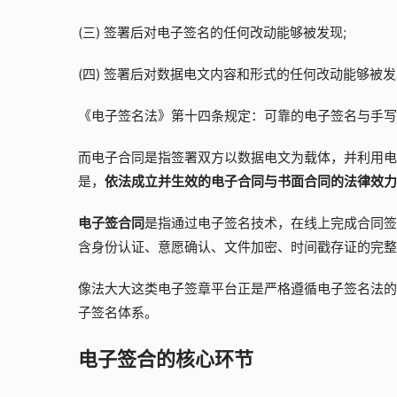
(三) 签署后对电子签名的任何改动能够被发现;
(四) 签署后对数据电文内容和形式的任何改动能够被
《电子签名法》第十四条规定：可靠的电子签名与手写
而电子合同是指签署双方以数据电文为载体，并利用电
是，
依法成立并生效的电子合同与书面合同的法律效力
电子签合同
是指通过电子签名技术，在线上完成合同签
含身份认证、意愿确认、文件加密、时间戳存证的完整
像法大大这类电子签章平台正是严格遵循电子签名法的严格
子签名体系。
电子签合的核心环节