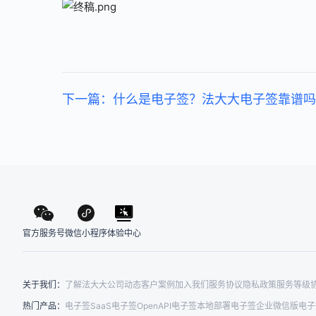
下一篇：什么是电子签？法大大电子签靠谱吗
官方服务号
体验中心
微信小程序
关于我们：
了解法大大
公司动态
客户案例
加入我们
服务协议
隐私政策
服务等级
热门产品：
电子签SaaS
电子签OpenAPI
电子签本地部署
电子签企业微信版
电子