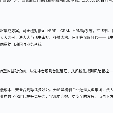
了签署行为，签署后任何篡改都能被系统检测到。法大大的AI合同审
DK集成方案，可无缝对接企业ERP、CRM、HRM等系统。在飞书、
大大为例，法大大与飞书审批、多维表格、日历等深度打通——飞
同数据自动回写业务系统。
化转型的基础设施。从法律合规到台账管理，从系统集成到风险管控—
低成本、安全合规等诸多好处。无论是初创企业还是大型集团，法
业在数字化时代提升竞争力，实现更高效、更安全的发展。点击下