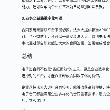
证锁定了签署人身份，签署中通过时间戳+区块链固定
能力，还可以帮助企业在签署前自动识别风险条款。
3. 业务全链路数字化打通
合同系统无需双平台来回切换。法大大提供标准API/S
钉、企业微信上，还可以一键安装法大大。以飞书版法
审批通过即自动发起法大大的合同签署，签署完成后合
总结
电子签合同不仅是"省纸提效"的工具，更是企业数字
选择对的平台，才能真正释放合同数字化的价值。
企业选择法大大进行合同签署，能够收获高效便捷、降
电子合同都能满足企业多样化的合同签署需求，助力企
片，立即试用！