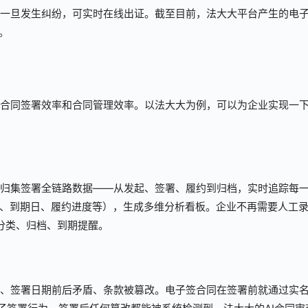
一旦发生纠纷，可实时在线出证。截至目前，法大大平台产生的电
。
合同签署效率和合同管理效率。以法大大为例，可以为企业实现一
归集签署全链路数据——从发起、签署、履约到归档，实时追踪每
额、到期日、履约进度等），生成多维分析看板。企业不再需要人工
的分类、归档、到期提醒。
、签署日期前后矛盾、条款被篡改。电子签合同在签署前就通过实