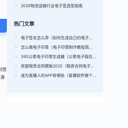
2026物流运输行业电子签选型指南
热门文章
电子签名怎么弄（如何生成自己的电子签名）
怎么做电子印章（电子印章制作教程简单）
395公章电子印章生成器（公章电子版在线制作）
房屋租赁合同模板2025（租房合同电子版）
别签
成为直播人的APP有哪些（直播软件哪个比较好）
实身