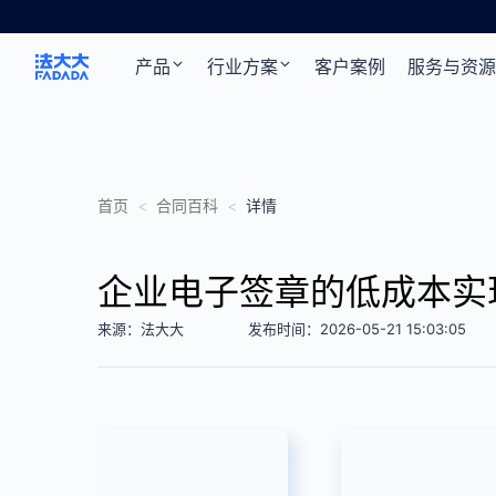
产品
行业方案
客户案例
服务与资源
首页
<
合同百科
<
详情
企业电子签章的低成本实
来源：法大大
发布时间：2026-05-21 15:03:05