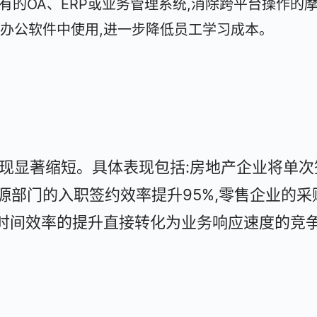
现有的OA、ERP或业务管理系统,消除跨平台操作的
办公软件中使用,进一步降低员工学习成本。
实现显著缩短。具体表现包括:房地产企业将单次
资源部门的入职签约效率提升95%,零售企业的采
时间效率的提升直接转化为业务响应速度的竞