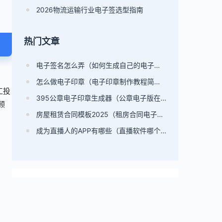
2026物流运输行业电子签选型指南
热门文章
电子签名怎么弄（如何生成自己的电子签名）
怎么做电子印章（电子印章制作教程简单）
工投
395公章电子印章生成器（公章电子版在线制作）
顾
房屋租赁合同模板2025（租房合同电子版）
成为直播人的APP有哪些（直播软件哪个比较好）