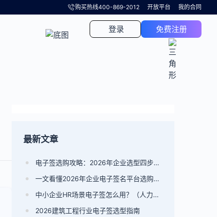
购买热线
400-869-2012
开放平台
我的合同
登录
免费注册
最新文章
电子签选购攻略：2026年企业选型四步决策法
一文看懂2026年企业电子签名平台选购要点
中小企业HR场景电子签怎么用？（人力资源电子签平台选型指南）
2026建筑工程行业电子签选型指南