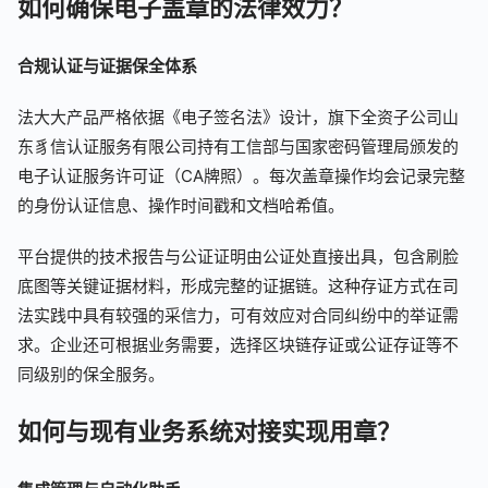
如何确保电子盖章的法律效力？
合规认证与证据保全体系
法大大产品严格依据《电子签名法》设计，旗下全资子公司山
东豸信认证服务有限公司持有工信部与国家密码管理局颁发的
电子认证服务许可证（CA牌照）。每次盖章操作均会记录完整
的身份认证信息、操作时间戳和文档哈希值。
平台提供的技术报告与公证证明由公证处直接出具，包含刷脸
底图等关键证据材料，形成完整的证据链。这种存证方式在司
法实践中具有较强的采信力，可有效应对合同纠纷中的举证需
求。企业还可根据业务需要，选择区块链存证或公证存证等不
同级别的保全服务。
如何与现有业务系统对接实现用章？