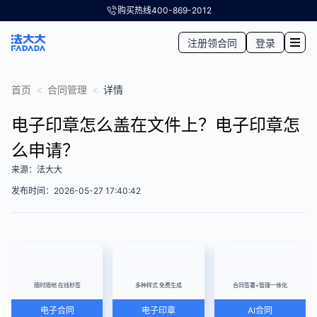
购买热线
400-869-2012
注册领合同
登录
首页
<
合同管理
<
详情
电子印章怎么盖在文件上？电子印章怎
么申请？
来源：法大大
发布时间：2026-05-27 17:40:42
随时随地 在线秒签
多种样式 免费生成
合同签署+管理一体化
电子合同
电子印章
AI合同