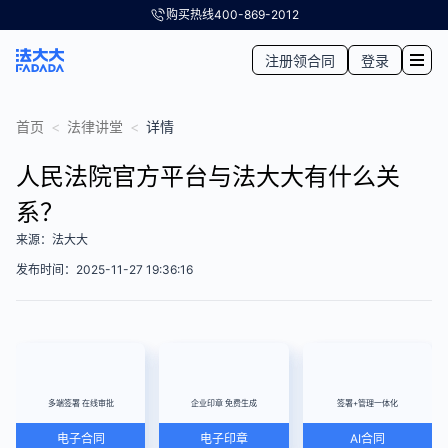
购买热线
400-869-2012
注册领合同
登录
首页
<
法律讲堂
<
详情
人民法院官方平台与法大大有什么关
系？
来源：法大大
发布时间：2025-11-27 19:36:16
多端签署 在线审批
企业印章 免费生成
签署+管理一体化
电子合同
电子印章
AI合同