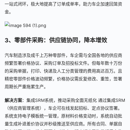
一站式闭环，极大地提高了订单成单率，助力车企加速回笼资
金。
3、零部件采购：供应链协同，降本增效
汽车制造涉及成千上万种零部件，车企需与全国各地的供应商
频繁签署价格协议、采购订单及招投标文件。但每年数十万份
的采购单据，打印、快递及人工分类管理的费用高达百万。且
精密零部件价格波动频繁，价格协议需反复修改、重签，签署
周期长严重拖累生产。
解决方案
：集成SRM系统，推动采购全面无纸化 通过集成SRM
（供应商管理系统），车企可在线发起招标、定点协议签署。
系统支持电子模板统一管理，原材料价格变动时，系统自动批
量生成补退差价协议并秒级推送至供应商。所有合同、单据自