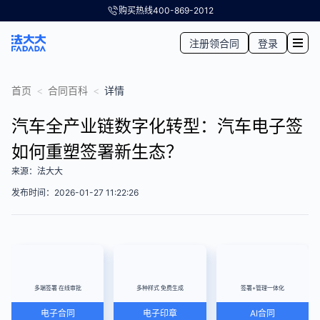
购买热线
400-869-2012
注册领合同
登录
首页
<
合同百科
<
详情
汽车全产业链数字化转型：汽车电子签
如何重塑签署新生态？
来源：法大大
发布时间：2026-01-27 11:22:26
多端签署 在线审批
多种样式 免费生成
签署+管理一体化
电子合同
电子印章
AI合同