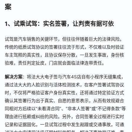
案
1、试乘试驾：实名签署，让判责有据可依
试驾是汽车销售的关键环节，但往往伴随着巨大的法律风险。
传统的纸质试驾协议的签署往往流于形式，不仅难以及时验证
车主驾照的真实性，且协议保存分散，一旦发生事故，身份核
验难，责任判定扯皮，门店就会面临法律连带责任。
解决方案
：将法大大电子签与汽车4S店自有小程序无缝集成，
通过法大大的人脸识别与活体检测技术，在客户签署试驾协议
时，不仅将严格验证客户身份真实性，还将通过特定验证方式
确认其签署行为出于真实、自愿的意思表示，从而有效规避合
同相对方后续以“未看清合同”、“非本人签署”或“不记得条款”等
理由进行抵赖或纠纷的风险。另外，合同签署全过程进行实时
记录和证据固化，一旦试驾过程中发生剐蹭或交通事故，可通