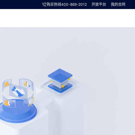
购买热线
400-869-2012
开放平台
我的合同