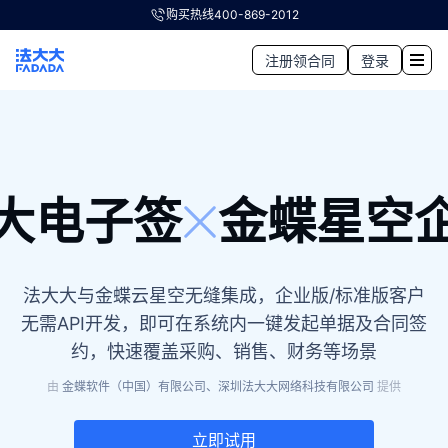
购买热线
400-869-2012
注册领合同
登录
大电子签
金蝶星空
法大大与金蝶云星空无缝集成，企业版/标准版客户
无需API开发，即可在系统内一键发起单据及合同签
约，快速覆盖采购、销售、财务等场景
由
金蝶软件（中国）有限公司、深圳法大大网络科技有限公司
提供
立即试用