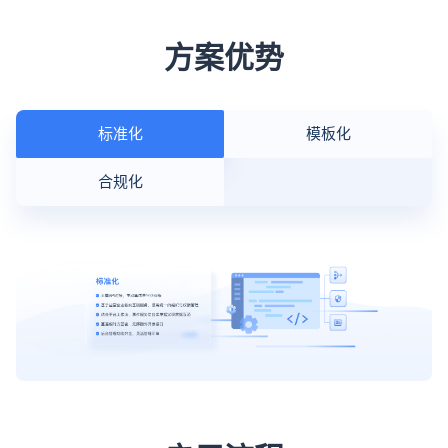
方案优势
标准化
模板化
合规化