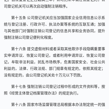
司登记机关可以再次启动强制注销程序。
第十五条 公司登记机关应当加强国家企业信用信息公示系
统与登记注册、行政许可、执法办案等系统的互联互通；加强
与其他部门对强制注销公司登记的信息共享和业务协同，提升
强制注销公司登记便利化程度。
第十六条 提交虚假材料或者采取其他欺诈手段隐瞒重要事
实申请异议、恢复公司登记，或者利用申请异议、恢复公司登
记，牟取非法利益，扰乱市场秩序，危害国家安全、社会公共
利益的，法律、行政法规、部门规章有规定的，依照其规定；
没有规定的，由公司登记机关处十万元以下罚款。
第十七条 强制注销公司登记过程中形成的文件资料等，按
照《经营主体登记档案管理办法》的规定执行。
第十八条 国家市场监督管理总局根据本办法制定统一的强