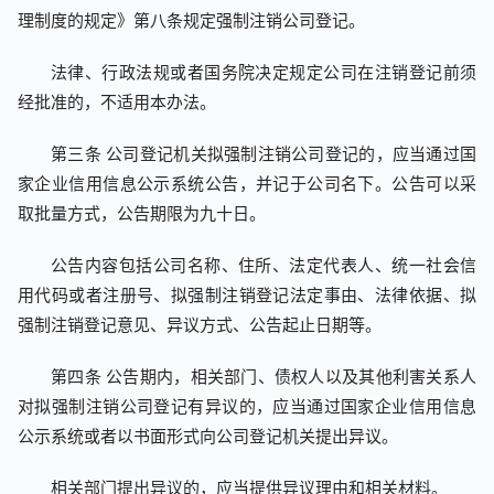
理制度的规定》第八条规定强制注销公司登记。
法律、行政法规或者国务院决定规定公司在注销登记前须
经批准的，不适用本办法。
第三条 公司登记机关拟强制注销公司登记的，应当通过国
家企业信用信息公示系统公告，并记于公司名下。公告可以采
取批量方式，公告期限为九十日。
公告内容包括公司名称、住所、法定代表人、统一社会信
用代码或者注册号、拟强制注销登记法定事由、法律依据、拟
强制注销登记意见、异议方式、公告起止日期等。
第四条 公告期内，相关部门、债权人以及其他利害关系人
对拟强制注销公司登记有异议的，应当通过国家企业信用信息
公示系统或者以书面形式向公司登记机关提出异议。
相关部门提出异议的，应当提供异议理由和相关材料。