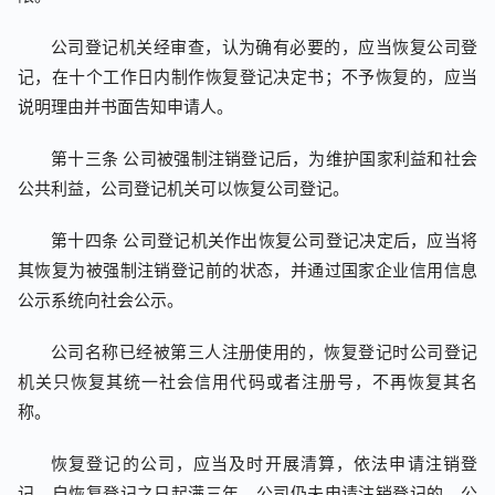
公司登记机关经审查，认为确有必要的，应当恢复公司登
记，在十个工作日内制作恢复登记决定书；不予恢复的，应当
说明理由并书面告知申请人。
第十三条 公司被强制注销登记后，为维护国家利益和社会
公共利益，公司登记机关可以恢复公司登记。
第十四条 公司登记机关作出恢复公司登记决定后，应当将
其恢复为被强制注销登记前的状态，并通过国家企业信用信息
公示系统向社会公示。
公司名称已经被第三人注册使用的，恢复登记时公司登记
机关只恢复其统一社会信用代码或者注册号，不再恢复其名
称。
恢复登记的公司，应当及时开展清算，依法申请注销登
记。自恢复登记之日起满三年，公司仍未申请注销登记的，公