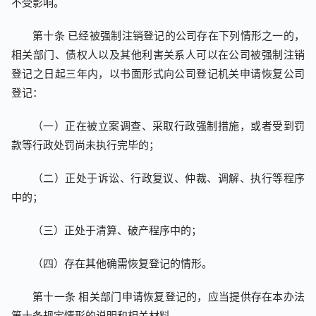
不受影响。
第十条 已经被强制注销登记的公司存在下列情形之一的，
相关部门、债权人以及其他利害关系人可以在公司被强制注销
登记之日起三年内，以书面形式向公司登记机关申请恢复公司
登记：
（一）正在被立案调查、采取行政强制措施，或者受到罚
款等行政处罚尚未执行完毕的；
（二）正处于诉讼、行政复议、仲裁、调解、执行等程序
中的；
（三）正处于清算、破产程序中的；
（四）存在其他确需恢复登记的情形。
第十一条 相关部门申请恢复登记的，应当提供存在本办法
第十条规定情形的说明和相关材料。