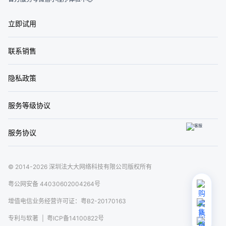
立即试用
联系销售
隐私政策
服务等级协议
服务协议
© 2014-2026 深圳法大大网络科技有限公司版权所有
粤公网安备 44030602004264号
增值电信业务经营许可证：粤B2-20170163
专利与软著
|
粤ICP备14100822号