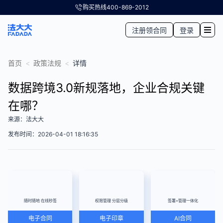
购买热线
400-869-2012
注册领合同
登录
首页
<
政策法规
<
详情
数据跨境3.0新规落地，企业合规关键
在哪？
来源：法大大
发布时间：2026-04-01 18:16:35
随时随地 在线秒签
权限管理 分层分级
签署+管理一体化
电子合同
电子印章
AI合同