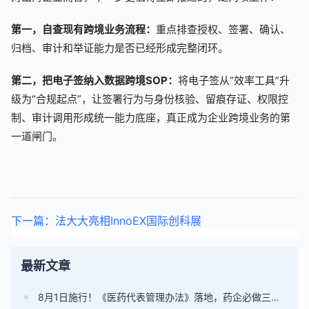
第一，自查现有跨境业务流程：
重点排查授权、签署、确认、
归档、审计和举证能力是否已经形成完整闭环。
第二，把电子签纳入数据跨境SOP：
将电子签从“效率工具”升
级为“合规起点”，让签署行为与身份核验、留痕存证、权限控
制、审计调用形成统一能力底座，真正成为企业跨境业务的第
一道闸门。
下一篇：法大大亮相InnoEX国际创科展
最新文章
8月1日施行！《医药代表管理办法》落地，药企必做三件事