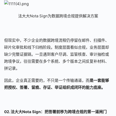
法大大Nota Sign为数据跨境合规提供解决方案
但现实中，不少企业的数据跨境流程仍停留在邮件、扫描件、
碎片化审批和线下归档阶段。制度层面看似合规，业务层面却
缺少完整证据链。一旦遇到客户尽调、监管核查、审计抽检或
跨境争议，往往需要在多个系统、多个版本之间反复补材料、
拼记录。
因此，企业真正需要的，不只是一个传输通道，而
是一套能够
把授权、签署、留痕、存证、举证组织成闭环的能力底座。
02. 法大大Nota Sign：把签署前移为跨境合规的第一道闸门