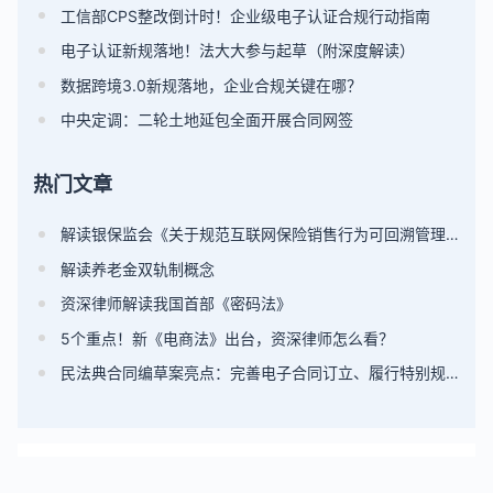
工信部CPS整改倒计时！企业级电子认证合规行动指南
电子认证新规落地！法大大参与起草（附深度解读）
数据跨境3.0新规落地，企业合规关键在哪？
中央定调：二轮土地延包全面开展合同网签
热门文章
解读银保监会《关于规范互联网保险销售行为可回溯管理的通知》（附全文）
解读养老金双轨制概念
资深律师解读我国首部《密码法》
5个重点！新《电商法》出台，资深律师怎么看？
民法典合同编草案亮点：完善电子合同订立、履行特别规则