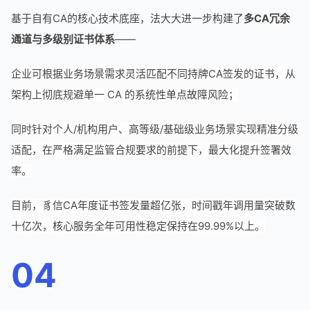
基于自有CA的核心技术底座，法大大进一步构建了
多CA冗余
通道与多级别证书体系
——
企业可根据业务场景需求灵活匹配不同持牌CA签发的证书，从
架构上彻底规避单一 CA 的系统性单点故障风险；
同时针对个人/机构用户、高等级/基础级业务场景实现精准分级
适配，在严格满足监管合规要求的前提下，最大化提升签署效
率。
目前，豸信CA年度证书签发量超亿张，时间戳年调用量突破数
十亿次，核心服务全年可用性稳定保持在99.99%以上。
04