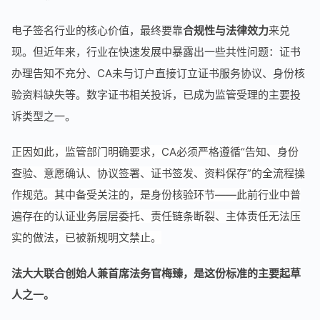
电子签名行业的核心价值，最终要靠
合规性与法律效力
来兑
现。但近年来，行业在快速发展中暴露出一些共性问题：证书
办理告知不充分、CA未与订户直接订立证书服务协议、身份核
验资料缺失等。数字证书相关投诉，已成为监管受理的主要投
诉类型之一。
正因如此，监管部门明确要求，CA必须严格遵循“告知、身份
查验、意愿确认、协议签署、证书签发、资料保存”的全流程操
作规范。其中备受关注的，是身份核验环节——此前行业中普
遍存在的认证业务层层委托、责任链条断裂、主体责任无法压
实的做法，已被新规明文禁止。
法大大联合创始人兼首席法务官梅臻，是这份标准的主要起草
人之一。