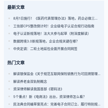
最新文章
8月1日施行！《医药代表管理办法》落地，药企必做三件事
工信部CPS整改倒计时！企业级电子认证合规行动指南
电子认证新规落地！法大大参与起草（附深度解读）
数据跨境3.0新规落地，企业合规关键在哪？
中央定调：二轮土地延包全面开展合同网签
热门文章
解读银保监会《关于规范互联网保险销售行为可回溯管理的通知》（附全文）
解读养老金双轨制概念
资深律师解读我国首部《密码法》
5个重点！新《电商法》出台，资深律师怎么看？
民法典合同编草案亮点：完善电子合同订立、履行特别规则