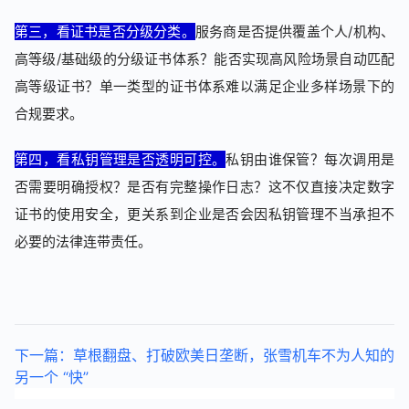
第三，看证书是否分级分类。
服务商是否提供覆盖个人/机构、
高等级/基础级的分级证书体系？能否实现高风险场景自动匹配
高等级证书？单一类型的证书体系难以满足企业多样场景下的
合规要求。
第四，看私钥管理是否透明可控。
私钥由谁保管？每次调用是
否需要明确授权？是否有完整操作日志？这不仅直接决定数字
证书的使用安全，更关系到企业是否会因私钥管理不当承担不
必要的法律连带责任。
下一篇：草根翻盘、打破欧美日垄断，张雪机车不为人知的
另一个 “快”