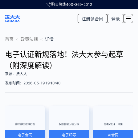
购买热线
400-869-2012
注册领合同
登录
首页
<
政策法规
<
详情
电子认证新规落地！法大大参与起草
（附深度解读）
来源：法大大
发布时间：2026-05-19 19:10:40
随时随地 在线秒签
权限管理 分层分级
签署+管理一体化
电子合同
电子印章
AI合同