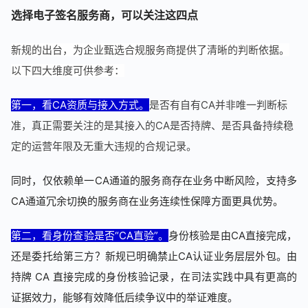
选择电子签名服务商，可以关注这四点
新规的出台，为企业甄选合规服务商提供了清晰的判断依据。
以下四大维度可供参考：
第一，看CA资质与接入方式。
是否有自有CA并非唯一判断标
准，真正需要关注的是其接入的CA是否持牌、是否具备持续稳
定的运营年限及无重大违规的合规记录。
同时，仅依赖单一CA通道的服务商存在业务中断风险，支持多
CA通道冗余切换的服务商在业务连续性保障方面更具优势。
第二，看身份查验是否“CA直验”。
身份核验是由CA直接完成，
还是委托给第三方？新规已明确禁止CA认证业务层层外包。由
持牌 CA 直接完成的身份核验记录，在司法实践中具有更高的
证据效力，能够有效降低后续争议中的举证难度。