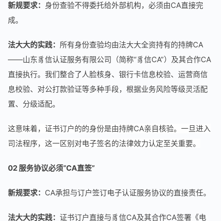
新规要求：
身份查验不得委托给外部机构，必须由CA直接完
成。
法大大的实践：
所有身份查验均由法大大全资持有的持牌CA
——山东豸信认证服务有限公司（简称“豸信CA”）及其合作CA
直接执行。我们整合了人脸核身、银行卡信息校验、运营商信
息校验、对公打款验证等多种手段，根据业务风险等级灵活配
置、分级适配。
这意味着，证书订户的的身份是由持牌CA亲自核验。一旦进入
司法程序，这一区别对电子签名的法律效力认定至关重要。
02 服务协议必须“CA直签”
新规要求：
CA承担与订户签订电子认证服务协议的直接责任。
法大大的实践：
证书订户直接与豸信CA及其合作CA签署《电