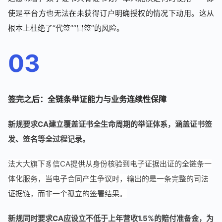
使是平台方也无法在未获得订户明确授权的情况下动用。这从
根本上杜绝了“代签”“冒签”的风险。
03
签完之后：全链条举证能力与业务连续性保障
新规要求CA建立覆盖证书全生命周期的举证体系，涵盖证书签
发、签名等全过程记录。
法大大旗下豸信CA提供从身份核验到电子证据出证的全链条一
体化服务，当电子合同产生争议时，输出的是一条完整的司法
证据链，而非一个孤立的签署结果。
新规同时要求CA应设立不低于上年营收1.5%的赔付准备金，为