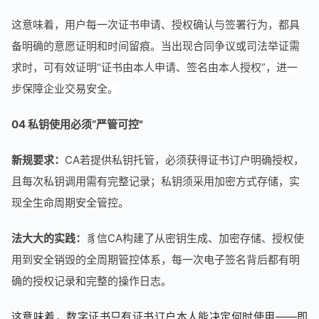
这意味着，用户每一次证书申请、授权确认与签署行为，都具
备明确的意愿证明和时间留痕。当出现合同争议或司法举证需
求时，可有效证明“证书由本人申请、签名由本人授权”，进一
步保障企业交易安全。
04 私钥使用必须“严管可控"
新规要求：
CA若提供私钥托管，必须获得证书订户明确授权，
且每次私钥调用需有完整记录；私钥须采用加密方式存储，实
现全生命周期安全管控。
法大大的实践：
豸信CA构建了从密钥生成、加密存储、授权使
用到安全销毁的全周期管控体系，每一次电子签名背后都有明
确的授权记录和完整的操作日志。
这意味着，数字证书只有证书订户本人能决定何时使用——即