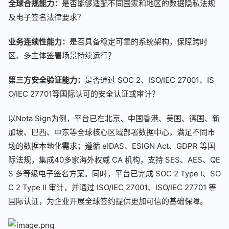
全球合规能力：
是否能够适配不同国家和地区的数据隐私法规
及电子签名法律要求
？
业务连续性能力：
是否具备稳定可靠的系统架构，保障跨时
区、多主体签署场景持续运行
？
第三方安全验证能力：
是否通过 SOC 2、ISO/IEC 27001、IS
O/IEC 27701等国际认可的安全认证或审计
？
以Nota Sign为例，平台已在北京、中国香港、美国、德国、新
加坡、巴西、中东等全球核心区域部署数据中心，满足不同市
场的数据本地化需求；遵循 eIDAS、ESIGN Act、GDPR 等国
际法规，集成40多家海外权威 CA 机构，支持 SES、AES、QE
S 多等级电子签名方案。同时，平台已完成 SOC 2 Type I、SO
C 2 Type II 审计，并通过 ISO/IEC 27001、ISO/IEC 27701 等
国际认证，为企业开展全球签约提供更加可信的基础保障。