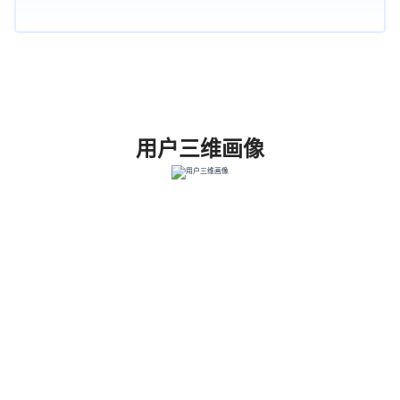
用户三维画像
行业
事业单位及国央企
企业规模
中小企业