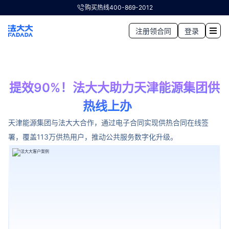
购买热线
400-869-2012
注册领合同
登录
提效90%！法大大助力天津能源集团供
热线上办
天津能源集团与法大大合作，通过电子合同实现供热合同在线签
署，覆盖113万供热用户，推动公共服务数字化升级。