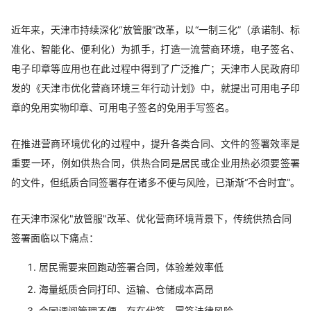
近年来，天津市持续深化“放管服”改革，以“一制三化”（承诺制、标
准化、智能化、便利化）为抓手，打造一流营商环境，电子签名、
电子印章等应用也在此过程中得到了广泛推广；天津市人民政府印
发的《天津市优化营商环境三年行动计划》中，就提出可用电子印
章的免用实物印章、可用电子签名的免用手写签名。
在推进营商环境优化的过程中，提升各类合同、文件的签署效率是
重要一环，例如供热合同，供热合同是居民或企业用热必须要签署
的文件，但纸质合同签署存在诸多不便与风险，已渐渐“不合时宜”。
在天津市深化"放管服"改革、优化营商环境背景下，传统供热合同
签署面临以下痛点：
居民需要来回跑动签署合同，体验差效率低
海量纸质合同打印、运输、仓储成本高昂
合同调阅管理不便，存在代签、冒签法律风险