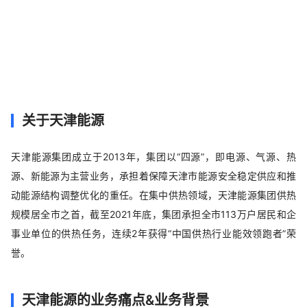
使用产品
电子签OpenAPI
关于天津能源
天津能源集团成立于2013年，集团以“四源”，即电源、气源、热
源、新能源为主营业务，承担着保障天津市能源安全稳定供应和推
动能源结构调整优化的重任。在集中供热领域，天津能源集团供热
规模居全市之首，截至2021年底，集团承担全市113万户居民和企
事业单位的供热任务，连续2年获得“中国供热行业能效领跑者”荣
誉。
天津能源的业务痛点&业务背景