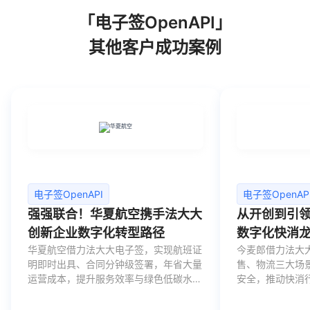
「电子签OpenAPI」
其他客户成功案例
电子签OpenAPI
电子签OpenAP
强强联合！华夏航空携手法大大
从开创到引
创新企业数字化转型路径
数字化快消
华夏航空借力法大大电子签，实现航班证
今麦郎借力法大
明即时出具、合同分钟级签署，年省大量
售、物流三大场
运营成本，提升服务效率与绿色低碳水
安全，推动快消
平。