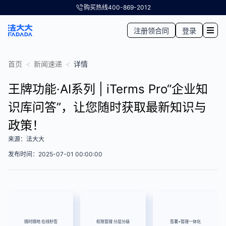
购买热线
400-869-2012
注册领合同
登录
首页
<
新闻速递
<
详情
王牌功能·AI系列 | iTerms Pro“企业知
识库问答”，让您随时获取最新知识与
政策！
来源：法大大
发布时间：2025-07-01 00:00:00
随时随地 在线秒签
权限管理 分层分级
签署+管理一体化