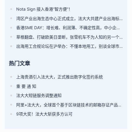
Nota Sign 接入香港“智方便”！
湾区产业出海生态中心正式成立，法大大共建产业出海标准
香港SME DAY：增长难、利润薄、不确定性高，中小企业破局
草根翻盘、打破欧美日垄断，张雪机车不为人知的另一个 “快”
出海用工合规论坛在沪举办：不懂本地用工，别谈全球市场！
热门文章
上海贵酒引入法大大，正式推出数字化签约系统
重 要 通 知
法大大短链服务调整通知
阿里+法大大，全球首个基于区块链技术的邮箱存证产品出炉!
9项大奖！法大大斩获多方认可