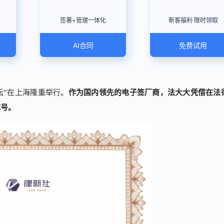
签署+管理一体化
新客福利 限时领取
AI合同
免费试用
坛”在上海隆重举行。
作为国内领先的电子签厂商，法大大凭借在法
称号。