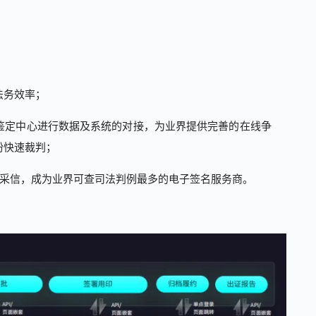
法务效率；
鉴定中心进行数据及系统的对接，为业界提供完善的在线争
纷快速裁判；
被采信，成为业界可查司法判例最多的电子签名服务商。