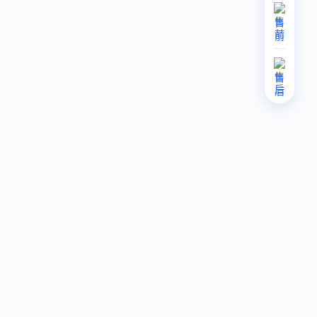
售
前
售
后